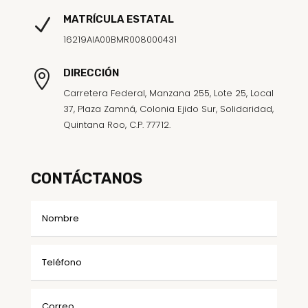
MATRÍCULA ESTATAL
N
16219AIA00BMR008000431
DIRECCIÓN

Carretera Federal, Manzana 255, Lote 25, Local
37, Plaza Zamná, Colonia Ejido Sur, Solidaridad,
Quintana Roo, C.P. 77712.
CONTÁCTANOS