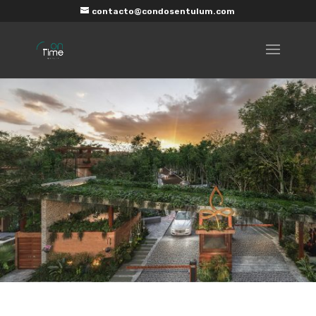
contacto@condosentulum.com