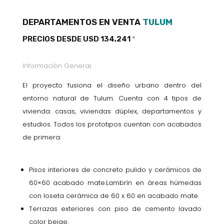
DEPARTAMENTOS EN VENTA
TULUM
PRECIOS DESDE USD 134,241
*
Información General:
El proyecto fusiona el diseño urbano dentro del
entorno natural de Tulum. Cuenta con 4 tipos de
vivienda: casas, viviendas dúplex, departamentos y
estudios. Todos los prototipos cuentan con acabados
de primera:
Pisos interiores de concreto pulido y cerámicos de
60×60 acabado mate.Lambrín en áreas húmedas
con loseta cerámica de 60 x 60 en acabado mate.
Terrazas exteriores con piso de cemento lavado
color beige.