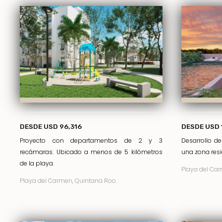
DESDE USD 96,316
DESDE USD 
Proyecto con departamentos de 2 y 3
Desarrollo d
recámaras. Ubicado a menos de 5 kilómetros
una zona resi
de la playa.
Playa del Car
Playa del Carmen, Quintana Roo.