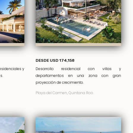
DESDE USD 174,158
sidenciales y
Desarrollo residencial con villas y
s.
departamentos en una zona con gran
proyección de crecimiento.
Playa del Carmen, Quintana Roo.