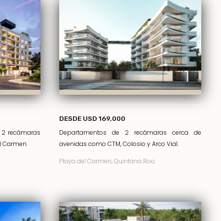
DESDE USD 169,000
y 2 recámaras
Departamentos de 2 recámaras cerca de
l Carmen.
avenidas como CTM, Colosio y Arco Vial.
Playa del Carmen, Quintana Roo.