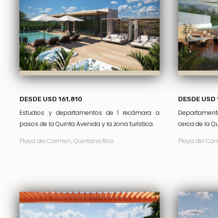
DESDE USD 161,810
DESDE USD 
Estudios y departamentos de 1 recámara a
Departamen
pasos de la Quinta Avenida y la zona turística.
cerca de la Qu
Playa del Carmen, Quintana Roo.
Playa del Car