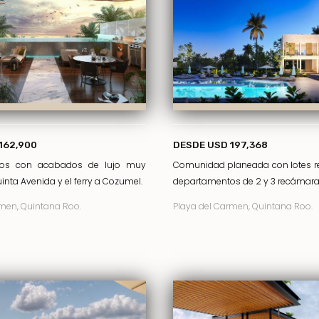
162,900
DESDE USD 197,368
tos con acabados de lujo muy
Comunidad planeada con lotes re
inta Avenida y el ferry a Cozumel.
departamentos de 2 y 3 recámara
men, Quintana Roo.
Playa del Carmen, Quintana Roo.