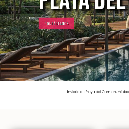
PLAYA DE
CONTÁCTANOS
Invierte en Playa del Carmen, Méxic