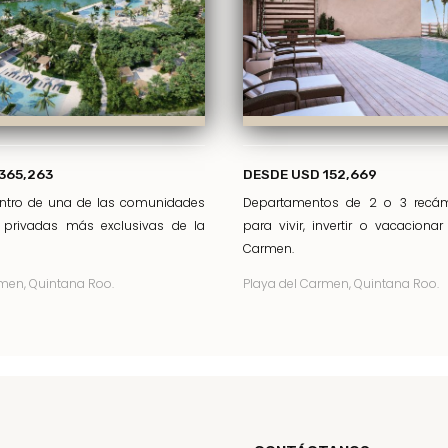
365,263
DESDE USD 152,669
entro de una de las comunidades
Departamentos de 2 o 3 recám
s privadas más exclusivas de la
para vivir, invertir o vacaciona
Carmen.
men, Quintana Roo.
Playa del Carmen, Quintana Roo.