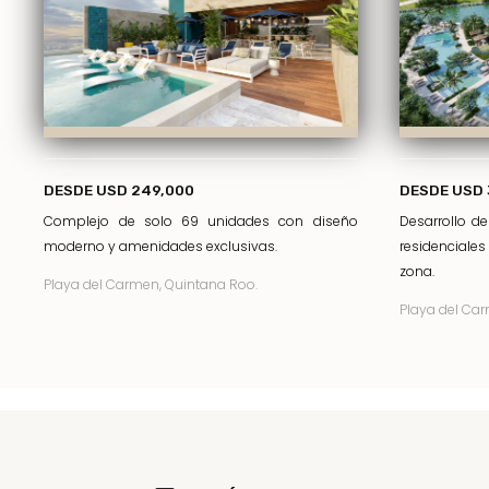
DESDE USD 249,000
DESDE USD 
Complejo de solo 69 unidades con diseño
Desarrollo d
moderno y amenidades exclusivas.
residenciale
zona.
Playa del Carmen, Quintana Roo.
Playa del Car