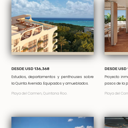
DESDE USD 136,368
DESDE USD 
Estudios, departamentos y penthouses sobre
Proyecto inmo
la Quinta Avenida. Equipados y amueblados.
pasos de la p
Playa del Carmen, Quintana Roo.
Playa del Car