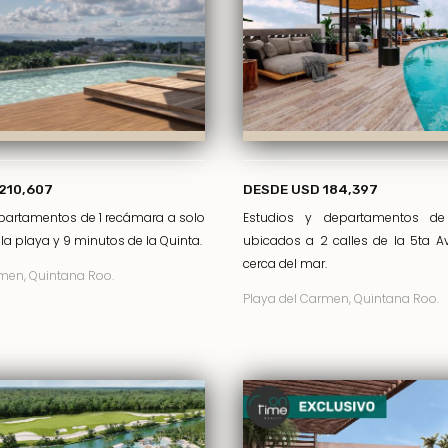
210,607
DESDE USD 184,397
epartamentos de 1 recámara a solo
Estudios y departamentos de
la playa y 9 minutos de la Quinta.
ubicados a 2 calles de la 5ta 
cerca del mar.
men, Quintana Roo.
Playa del Carmen, Quintana Roo.