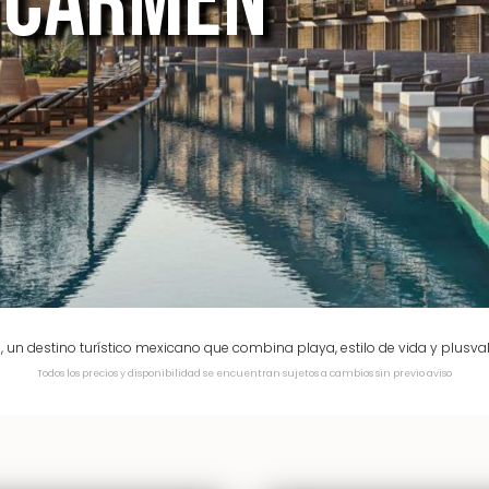
L CARMEN
o, un destino turístico mexicano que combina playa, estilo de vida y plusva
Todos los precios y disponibilidad se encuentran sujetos a cambios sin previo aviso