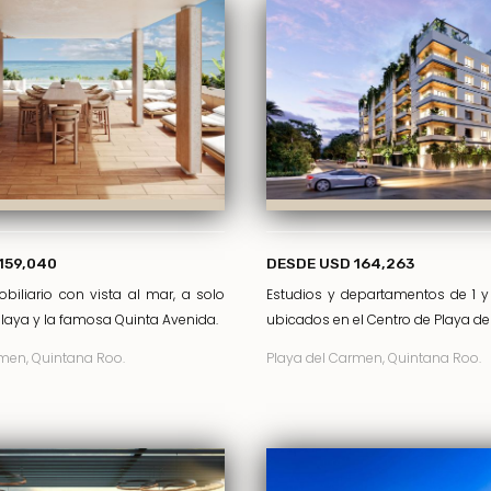
159,040
DESDE USD 164,263
biliario con vista al mar, a solo
Estudios y departamentos de 1 
laya y la famosa Quinta Avenida.
ubicados en el Centro de Playa de
men, Quintana Roo.
Playa del Carmen, Quintana Roo.