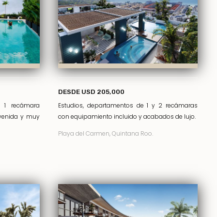
DESDE USD 205,000
 1 recámara
Estudios, departamentos de 1 y 2 recámaras
Avenida y muy
con equipamiento incluido y acabados de lujo.
Playa del Carmen, Quintana Roo.