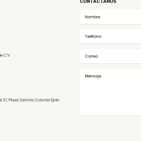
CONTÁCTANOS
e C.V.
l 37, Plaza Zamná, Colonia Ejido