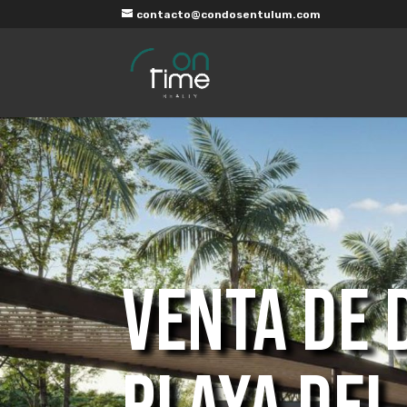
contacto@condosentulum.com
VENTA DE