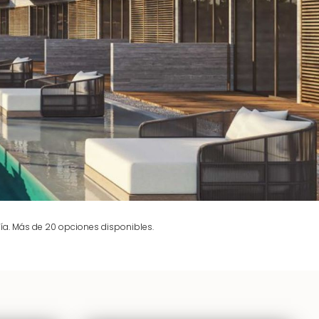
lía. Más de 20 opciones disponibles.