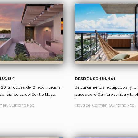
139,184
DESDE USD 181,461
e 20 unidades de 2 recámaras en
Departamentos equipados y a
dencial cerca del Centro Maya.
pasos de la Quinta Avenida y la p
men, Quintana Roo.
Playa del Carmen, Quintana Roo.