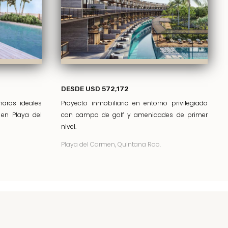
DESDE USD 572,172
aras ideales
Proyecto inmobiliario en entorno privilegiado
r en Playa del
con campo de golf y amenidades de primer
nivel.
Playa del Carmen, Quintana Roo.