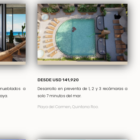
DESDE USD 141,920
mueblados a
Desarrollo en preventa de 1, 2 y 3 recámaras a
laya.
solo 7 minutos del mar.
Playa del Carmen, Quintana Roo.