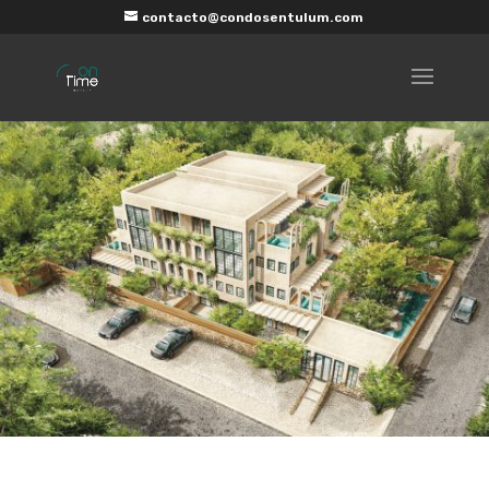
contacto@condosentulum.com