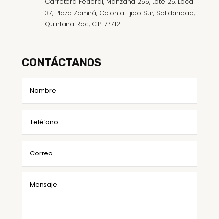
Carretera Federal, Manzana 255, Lote 25, Local
37, Plaza Zamná, Colonia Ejido Sur, Solidaridad,
Quintana Roo, C.P. 77712.
CONTÁCTANOS