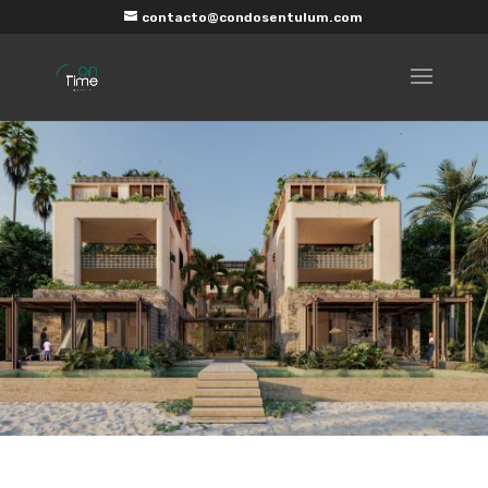
contacto@condosentulum.com