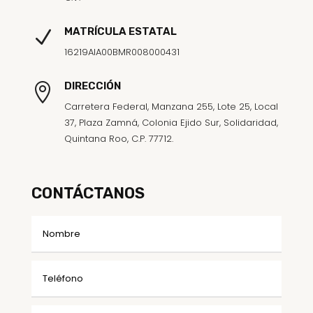
MATRÍCULA ESTATAL
N
16219AIA00BMR008000431
DIRECCIÓN

Carretera Federal, Manzana 255, Lote 25, Local
37, Plaza Zamná, Colonia Ejido Sur, Solidaridad,
Quintana Roo, C.P. 77712.
CONTÁCTANOS